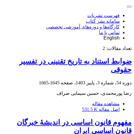
فهرست نشریات
سامانه نشر کتاب
کارگاه‌ها و دوره‌های آموزشی تخصصی
تماس با ما
English
تعداد مقالات:
2
ضوابط استناد به تاریخ تقنینی در تفسیر
حقوقی
دوره 54، شماره 3، پاییز 1403، صفحه
1645-1665
رضا پورمحمدی، حسین سیمایی صراف
مشاهده مقاله
اصل مقاله
531.5 K
مفهوم قانون اساسی در اندیشۀ خبرگان
قانون اساسی ایران