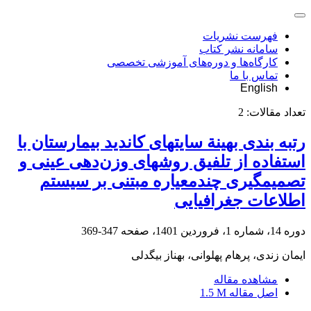
فهرست نشریات
سامانه نشر کتاب
کارگاه‌ها و دوره‌های آموزشی تخصصی
تماس با ما
English
تعداد مقالات:
2
رتبه‏ بندی بهینة سایت‏های کاندید بیمارستان با
استفاده از تلفیق روش‏های وزن‌دهی عینی و
تصمیم‏گیری چندمعیاره مبتنی بر سیستم
اطلاعات جغرافیایی
دوره 14، شماره 1، فروردین 1401، صفحه
347-369
ایمان زندی، پرهام پهلوانی، بهناز بیگدلی
مشاهده مقاله
اصل مقاله
1.5 M