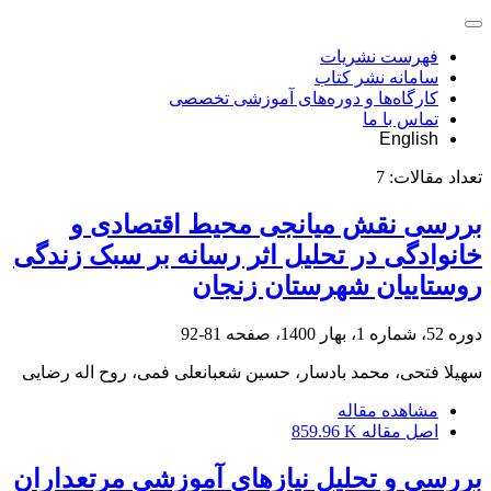
فهرست نشریات
سامانه نشر کتاب
کارگاه‌ها و دوره‌های آموزشی تخصصی
تماس با ما
English
تعداد مقالات:
7
بررسی نقش میانجی محیط اقتصادی و
خانوادگی در تحلیل اثر رسانه بر سبک زندگی
روستاییان شهرستان زنجان
دوره 52، شماره 1، بهار 1400، صفحه
81-92
سهیلا فتحی، محمد بادسار، حسین شعبانعلی فمی، روح اله رضایی
مشاهده مقاله
اصل مقاله
859.96 K
بررسی و تحلیل نیازهای آموزشی مرتعداران