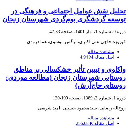
تحلیل نقش عوامل اجتماعی و فرهنگی در
توسعه گردشگری بوم‌گردی شهرستان زنجان
دوره 9، شماره 1، بهار 1401، صفحه
33-47
فیروزه حاجی علی اکبری، نرگس موسوی، هما درودی
مشاهده مقاله
اصل مقاله
4.94 M
واکاوی و تبیین تأثیر خشکسالی بر مناطق
روستایی شهرستان زنجان (مطالعه موردی:
روستای حاج‌آرش)
دوره 1، شماره 3، 1389، صفحه
109-130
روح‌اله رضایی، سیدمحمود حسینی، امید شریفی
مشاهده مقاله
اصل مقاله
256.68 K