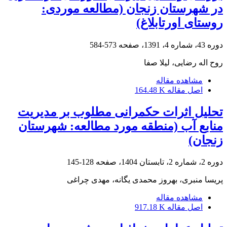
در شهرستان زنجان (مطالعه موردی:
روستای اورتابلاغ)
دوره 43، شماره 4، 1391، صفحه
573-584
روح اله رضایی، لیلا صفا
مشاهده مقاله
اصل مقاله
164.48 K
تحلیل اثرات حکمرانی مطلوب بر مدیریت
منابع آب (منطقه مورد مطالعه: شهرستان
زنجان)
دوره 2، شماره 2، تابستان 1404، صفحه
128-145
پریسا منبری، بهروز محمدی یگانه، مهدی چراغی
مشاهده مقاله
اصل مقاله
917.18 K