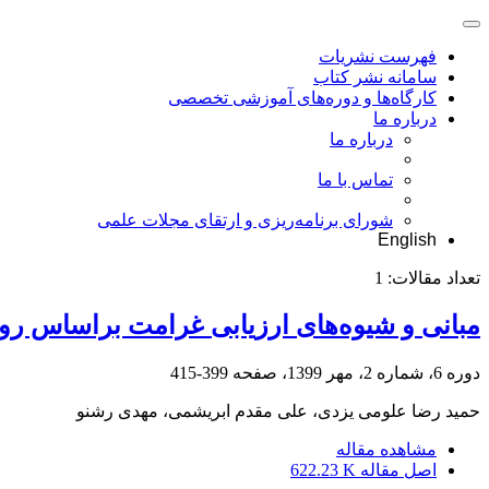
فهرست نشریات
سامانه نشر کتاب
کارگاه‌ها و دوره‌های آموزشی تخصصی
درباره ما
درباره ما
تماس با ما
شورای برنامه‌ریزی و ارتقای مجلات علمی
English
تعداد مقالات:
1
مبانی و شیوه‌های ارزیابی غرامت براساس روی
دوره 6، شماره 2، مهر 1399، صفحه
399-415
حمید رضا علومی یزدی، علی مقدم ابریشمی، مهدی رشنو
مشاهده مقاله
اصل مقاله
622.23 K