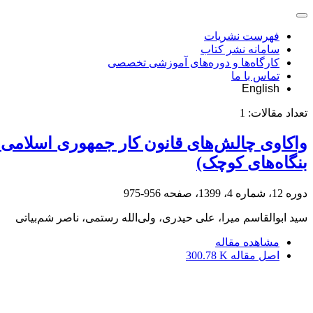
فهرست نشریات
سامانه نشر کتاب
کارگاه‌ها و دوره‌های آموزشی تخصصی
تماس با ما
English
تعداد مقالات:
1
واکاوی چالش‌های قانون کار جمهوری اسلامی 
بنگاه‌های کوچک)
دوره 12، شماره 4، 1399، صفحه
956-975
سید ابوالقاسم میرا، علی حیدری، ولی‌الله رستمی، ناصر شم‌بیاتی
مشاهده مقاله
اصل مقاله
300.78 K