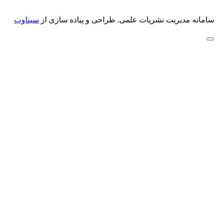
سامانه مدیریت نشریات علمی.
طراحی و پیاده سازی از
سیناوب