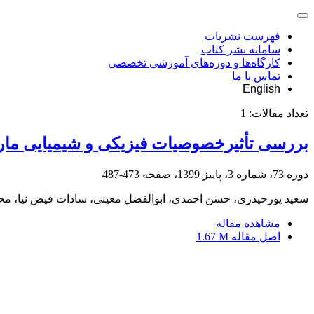
فهرست نشریات
سامانه نشر کتاب
کارگاه‌ها و دوره‌های آموزشی تخصصی
تماس با ما
English
تعداد مقالات:
1
بررسی تأثیرخصوصیات فیزیکی و شیمیایی مارن
دوره 73، شماره 3، پاییز 1399، صفحه
473-487
سعید پورحیدری، حسن احمدی، ابوالفضل معینی، سادات فیض نیا، م
مشاهده مقاله
اصل مقاله
1.67 M