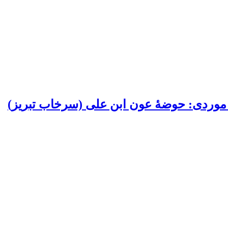
 موردی: حوضۀ عون ابن علی (سرخاب تبریز)