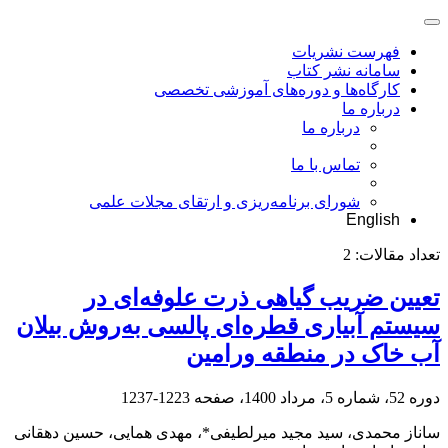
فهرست نشریات
سامانه نشر کتاب
کارگاه‌ها و دوره‌های آموزشی تخصصی
درباره ما
درباره ما
تماس با ما
شورای برنامه‌ریزی و ارتقای مجلات علمی
English
تعداد مقالات:
2
تعیین ضریب گیاهی ذرت علوفه‌ای در
سیستم آبیاری قطره‌ای پالسی به‌روش بیلان
آب خاک در منطقه ورامین
دوره 52، شماره 5، مرداد 1400، صفحه
1223-1237
ساناز محمدی، سید مجید میرلطیفی*، مهدی همایی، حسین دهقانی