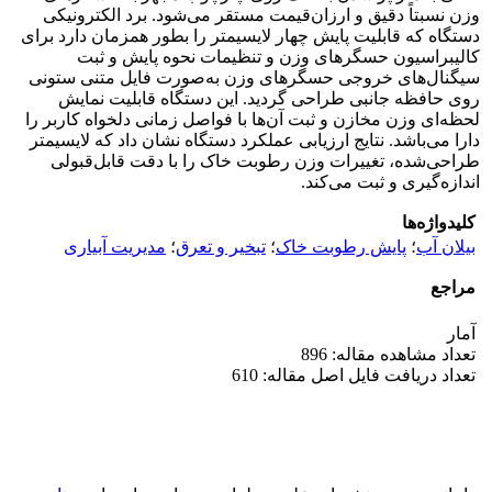
وزن نسبتاً دقیق و ارزان‌قیمت مستقر می‌شود. برد الکترونیکی
دستگاه که قابلیت پایش چهار لایسیمتر را بطور همزمان دارد برای
کالیبراسیون حسگر‌های وزن و تنظیمات نحوه پایش و ثبت
سیگنال‌های خروجی حسگر‌های وزن به‌صورت فایل متنی ستونی
روی حافظه جانبی طراحی گردید. این دستگاه قابلیت نمایش
لحظه‌ای وزن مخازن و ثبت آن‌ها با فواصل زمانی دلخواه کاربر را
دارا می‌باشد. نتایج ارزیابی عملکرد دستگاه نشان داد که لایسیمتر
طراحی‌شده، تغییرات وزن رطوبت خاک را با دقت قابل‌قبولی
اندازه‌گیری و ثبت می‌کند.
کلیدواژه‌ها
بیلان آب
؛
پایش رطوبت خاک
؛
تبخیر و تعرق
؛
مدیریت آبیاری
مراجع
آمار
تعداد مشاهده مقاله: 896
تعداد دریافت فایل اصل مقاله: 610