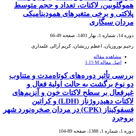
هموگلوبین، لاکتات، تعداد و حجم متوسط
پلاکتی و برخی متغیرهای همودینامیکی
مردان سیگاری
دوره 14، شماره 1، بهار 1401، صفحه
49-66
رحیم نوروزیان، اعظم زرنشان، کریم آزالی علمداری
مشاهده مقاله
اصل مقاله
1.15 M
بررسی تأثیر دوره‌های کوتاه‌مدت و متناوب
دو نوع برگشت به حالت اولیة فعال و
غیرفعال بر سطح لاکتات خون و آنزیم‌های
لاکتات دهیدروژناز (LDH) و کراتین
فسفوکیناز (CPK) در مردان صخره‌نورد شهر
بروجرد
دوره 1، شماره 1، 1388، صفحه
89-104