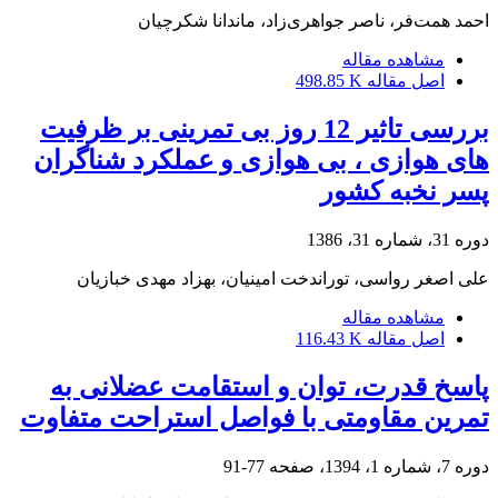
احمد همت‌فر، ناصر جواهری‌زاد، ماندانا شکرچیان
مشاهده مقاله
اصل مقاله
498.85 K
بررسی تاثیر 12 روز بی تمرینی بر ظرفیت
های هوازی ، بی هوازی و عملکرد شناگران
پسر نخبه کشور
دوره 31، شماره 31، 1386
علی اصغر رواسی، توراندخت امینیان، بهزاد مهدی خبازیان
مشاهده مقاله
اصل مقاله
116.43 K
پاسخ قدرت، توان و استقامت عضلانی به
تمرین مقاومتی با فواصل استراحت متفاوت
دوره 7، شماره 1، 1394، صفحه
77-91