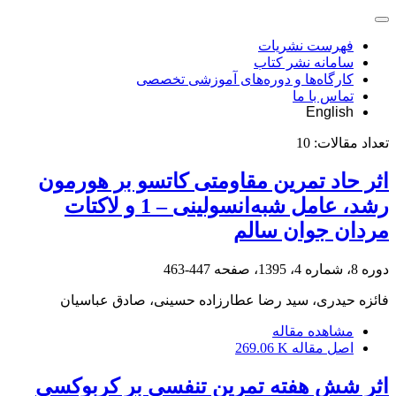
فهرست نشریات
سامانه نشر کتاب
کارگاه‌ها و دوره‌های آموزشی تخصصی
تماس با ما
English
تعداد مقالات:
10
اثر حاد تمرین مقاومتی کاتسو بر هورمون
رشد، عامل شبه‌انسولینی – 1 و لاکتات
مردان جوان سالم
دوره 8، شماره 4، 1395، صفحه
447-463
فائزه حیدری، سید رضا عطارزاده حسینی، صادق عباسیان
مشاهده مقاله
اصل مقاله
269.06 K
اثر شش هفته تمرین تنفسی بر کربوکسی