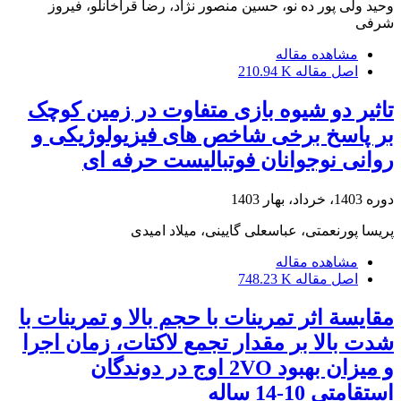
وحید ولی پور ده نو، حسین منصور نژاد، رضا قراخانلو، فیروز
شرفی
مشاهده مقاله
اصل مقاله
210.94 K
تاثیر دو شیوه بازی متفاوت در زمین کوچک
بر پاسخ برخی شاخص های فیزیولوژیکی و
روانی نوجوانان فوتبالیست حرفه ای
دوره 1403، خرداد، بهار 1403
پریسا پورنعمتی، عباسعلی گایینی، میلاد امیدی
مشاهده مقاله
اصل مقاله
748.23 K
مقایسة اثر تمرینات با حجم بالا و تمرینات با
شدت بالا بر مقدار تجمع لاکتات، زمان اجرا
و میزان بهبود 2VO اوج در دوندگان
استقامتی 10-14 ساله