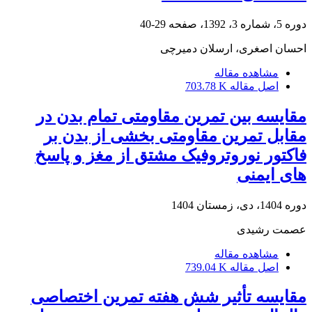
دوره 5، شماره 3، 1392، صفحه
29-40
احسان اصغری، ارسلان دمیرچی
مشاهده مقاله
اصل مقاله
703.78 K
مقایسه بین تمرین مقاومتی تمام بدن در
مقابل تمرین مقاومتی بخشی از بدن بر
فاکتور نوروتروفیک مشتق از مغز و پاسخ
های ایمنی
دوره 1404، دی، زمستان 1404
عصمت رشیدی
مشاهده مقاله
اصل مقاله
739.04 K
مقایسه تأثیر شش هفته تمرین اختصاصی