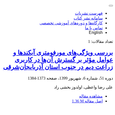
فهرست نشریات
سامانه نشر کتاب
کارگاه‌ها و دوره‌های آموزشی تخصصی
تماس با ما
English
تعداد مقالات:
1
بررسی ویژگی‌های مورفومتری آبکندها و
عوامل مؤثر بر گسترش آن‌ها در کاربری
زراعت دیم در جنوب استان آذربایجان‌شرقی
دوره 51، شماره 6، شهریور 1399، صفحه
1373-1384
علی رضا واعظی، اولدوز بخشی راد
مشاهده مقاله
اصل مقاله
1.36 M