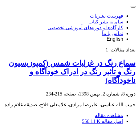
فهرست نشریات
سامانه نشر کتاب
کارگاه‌ها و دوره‌های آموزشی تخصصی
تماس با ما
English
تعداد مقالات:
1
سماع رنگ در غزلیات شمس (کمپوزیسیون
رنگ و تأثیر رنگ در ادراک خودآگاه و
ناخودآگاه)
دوره 8، شماره 2، بهمن 1398، صفحه
215-234
حبیب الله عباسی، علیرضا مرادی، غلامعلی فلاح، صدیقه غلام زاده
مشاهده مقاله
اصل مقاله
556.11 K