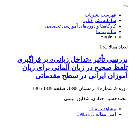
فهرست نشریات
سامانه نشر کتاب
کارگاه‌ها و دوره‌های آموزشی تخصصی
تماس با ما
English
تعداد مقالات:
1
بررسی تأثیر «تداخل زبانی» بر فراگیری
تلفظ صحیح در زبان آلمانی برای زبان
آموزان ایرانی در سطح مقدماتی
دوره 9، شماره 4، زمستان 1398، صفحه
1339-1366
محمدحسین حدادی، شقایق میثمی
مشاهده مقاله
اصل مقاله
398.21 K