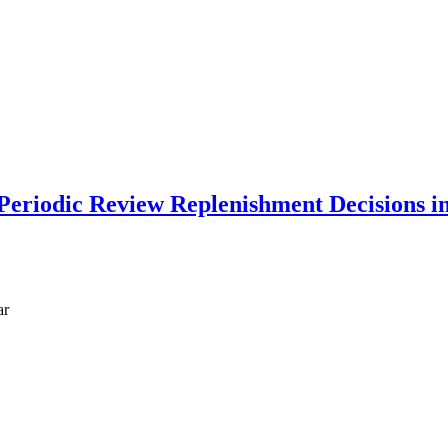
 Periodic Review Replenishment Decisions i
ar