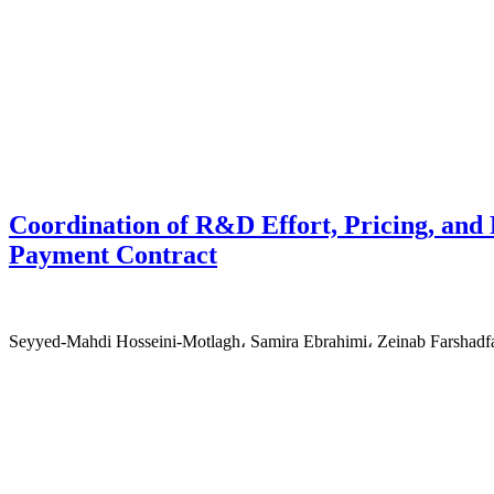
Coordination of R&D Effort, Pricing, and
Payment Contract
Seyyed-Mahdi Hosseini-Motlagh، Samira Ebrahimi، Zeinab Farshadf