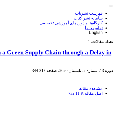
فهرست نشریات
سامانه نشر کتاب
کارگاه‌ها و دوره‌های آموزشی تخصصی
تماس با ما
English
تعداد مقالات:
1
n a Green Supply Chain through a Delay in
دوره 13، شماره 2، تابستان 2020، صفحه
317-344
مشاهده مقاله
اصل مقاله
732.11 K