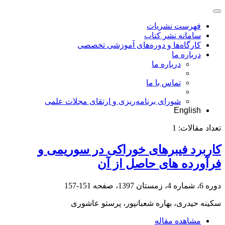
فهرست نشریات
سامانه نشر کتاب
کارگاه‌ها و دوره‌های آموزشی تخصصی
درباره ما
درباره ما
تماس با ما
شورای برنامه‌ریزی و ارتقای مجلات علمی
English
تعداد مقالات:
1
کاربرد فیبرهای خوراکی در سوریمی و
فرآورده های حاصل از آن
دوره 6، شماره 4، زمستان 1397، صفحه
151-157
سکینه حیدری، بهاره شعبانپور، پرستو عاشوری
مشاهده مقاله