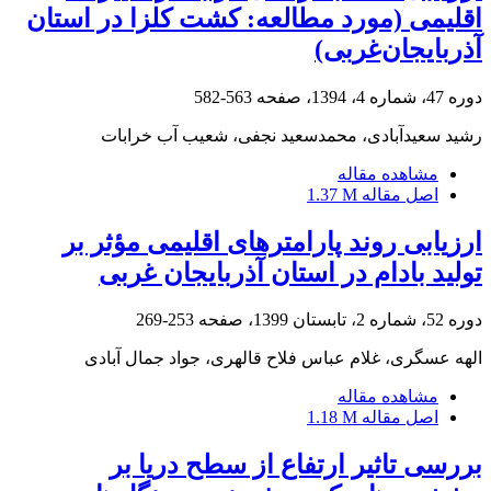
اقلیمی (مورد مطالعه: کشت کلزا در استان
آذربایجان‌غربی)
دوره 47، شماره 4، 1394، صفحه
563-582
رشید سعیدآبادی، محمدسعید نجفی، شعیب آب خرابات
مشاهده مقاله
اصل مقاله
1.37 M
ارزیابی روند پارامترهای اقلیمی مؤثر بر
تولید بادام در استان آذربایجان غربی
دوره 52، شماره 2، تابستان 1399، صفحه
253-269
الهه عسگری، غلام عباس فلاح قالهری، جواد جمال آبادی
مشاهده مقاله
اصل مقاله
1.18 M
بررسی تاثیر ارتفاع از سطح دریا بر