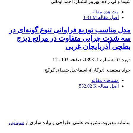
شیما والی زاده، بهروز آتشبار، احمد ایمانی
مشاهده مقاله
اصل مقاله
1.31 M
مدل مناسب توزیع فراوانی تنوع گونه‌ای در
سه شدت چرایی متفاوت در مراتع دیزج
بطچی آذربایجان غربی
دوره 67، شماره 1، 1393، صفحه
103-115
جواد معتمدی (ترکان)، اسماعیل شیدای کرکج
مشاهده مقاله
اصل مقاله
532.02 K
سامانه مدیریت نشریات علمی.
طراحی و پیاده سازی از
سیناوب