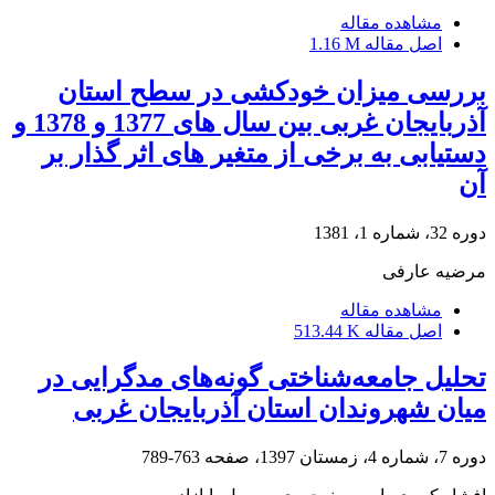
مشاهده مقاله
اصل مقاله
1.16 M
بررسی میزان خودکشی در سطح استان
آذربایجان غربی بین سال های 1377 و 1378 و
دستیابی به برخی از متغیر های اثر گذار بر
آن
دوره 32، شماره 1، 1381
مرضیه عارفی
مشاهده مقاله
اصل مقاله
513.44 K
تحلیل جامعه‌شناختی گونه‌های مدگرایی در
میان شهروندان استان آذربایجان غربی
دوره 7، شماره 4، زمستان 1397، صفحه
763-789