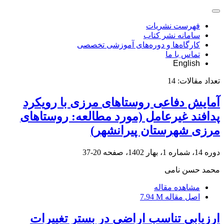
فهرست نشریات
سامانه نشر کتاب
کارگاه‌ها و دوره‌های آموزشی تخصصی
تماس با ما
English
تعداد مقالات:
14
آمایش دفاعی روستاهای مرزی با رویکرد
پدافند غیرعامل (مورد مطالعه: روستاهای
مرزی شهرستان پیرانشهر)
دوره 14، شماره 1، بهار 1402، صفحه
20-37
محمد حسن نامی
مشاهده مقاله
اصل مقاله
7.94 M
ارزیابی تناسب اراضی در بستر تغییرات