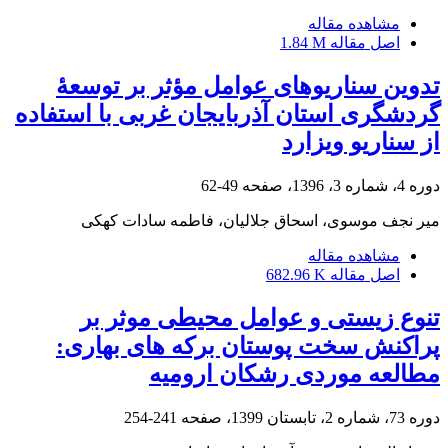
مشاهده مقاله
اصل مقاله
1.84 M
تدوین سناریوهای عوامل مؤثر بر توسعۀ
گردشگری استان آذربایجان غربی با استفاده
از سناریو ویزارد
دوره 4، شماره 3، 1396، صفحه
49-62
میر نجف موسوی، اسحاق جلالیان، فاطمه سادات کهکی
مشاهده مقاله
اصل مقاله
682.96 K
تنوع زیستی و عوامل محیطی موثر بر
پراکنش سخت پوستان برکه های بهاری:
مطالعه موردی رشکان ارومیه
دوره 73، شماره 2، تابستان 1399، صفحه
241-254