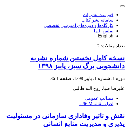
فهرست نشریات
سامانه نشر کتاب
کارگاه‌ها و دوره‌های آموزشی تخصصی
تماس با ما
English
تعداد مقالات:
2
نسخه کامل نخستین شماره نشریه
دانشجویی برگ سبز، پاییز ۱۳۹۸
دوره 1، شماره 1، پاییز 1398، صفحه
1-36
علیرضا صبا، روح الله طالبی
مطالب عمومی
اصل مقاله
2.96 M
نقش و تاثیر وفاداری سازمانی در مسئولیت
پذیری و مدیریت منابع انسانی