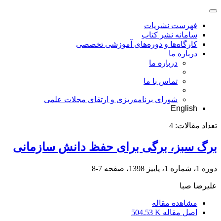
فهرست نشریات
سامانه نشر کتاب
کارگاه‌ها و دوره‌های آموزشی تخصصی
درباره ما
درباره ما
تماس با ما
شورای برنامه‌ریزی و ارتقای مجلات علمی
English
تعداد مقالات:
4
برگ سبز، برگی برای حفظ دانش سازمانی
دوره 1، شماره 1، پاییز 1398، صفحه
7-8
علیرضا صبا
مشاهده مقاله
اصل مقاله
504.53 K