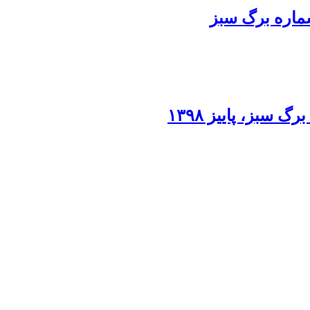
اره برگ سبز
بز، پاییز ۱۳۹۸