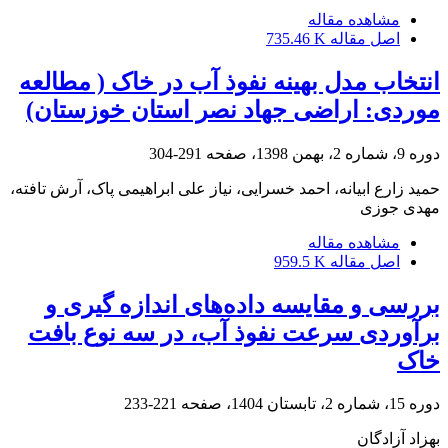
مشاهده مقاله
اصل مقاله
735.46 K
انتخاب مدل بهینه نفوذ آب در خاک ( مطالعه
موردی: اراضی جهاد نصر استان خوزستان)
دوره 9، شماره 2، بهمن 1398، صفحه
291-304
حمید زارع ابیانه، احمد خسرایی، نیاز علی ابراهیمی پاک، آرش تافته،
مهدی جوزی
مشاهده مقاله
اصل مقاله
959.5 K
بررسی و مقایسه داده‌های اندازه گیری و
برآوردی سرعت نفوذ آب، در سه نوع بافت
خاک
دوره 15، شماره 2، تابستان 1404، صفحه
221-233
بهزاد آزادگان