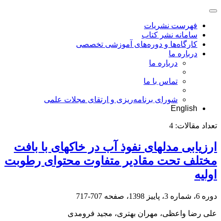
فهرست نشریات
سامانه نشر کتاب
کارگاه‌ها و دوره‌های آموزشی تخصصی
درباره ما
درباره ما
تماس با ما
شورای برنامه‌ریزی و ارتقای مجلات علمی
English
تعداد مقالات:
4
ارزیابی مدل‏های نفوذ آب در خاک‏های با بافت
مختلف تحت مقادیر متفاوت محتوای رطوبت
اولیه
دوره 6، شماره 3، پاییز 1398، صفحه
707-717
علی رضا واعظی، مهران بهتری، مجید فرومدی