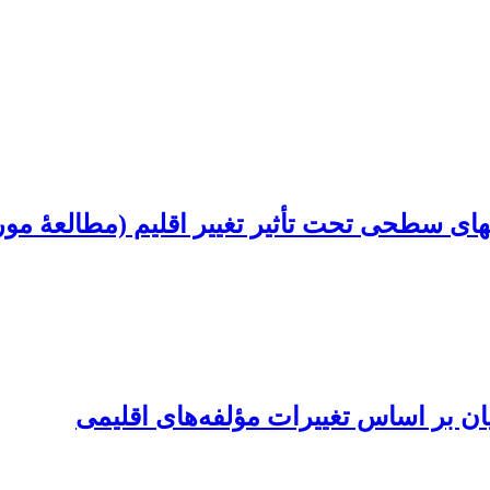
ی تحت تأثیر تغییر اقلیم (مطالعۀ موردی: منطقۀ 11 ش
ن بر اساس تغییرات مؤلفه‌های اقلیمی