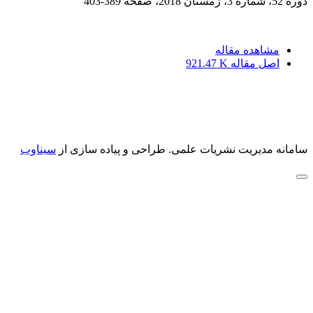
دوره 52، شماره 3، زمستان 2018، صفحه
389-403
مشاهده مقاله
اصل مقاله
921.47 K
سامانه مدیریت نشریات علمی.
طراحی و پیاده سازی از
سیناوب