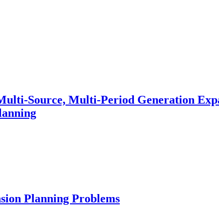
Multi-Source, Multi-Period Generation Exp
lanning
nsion Planning Problems