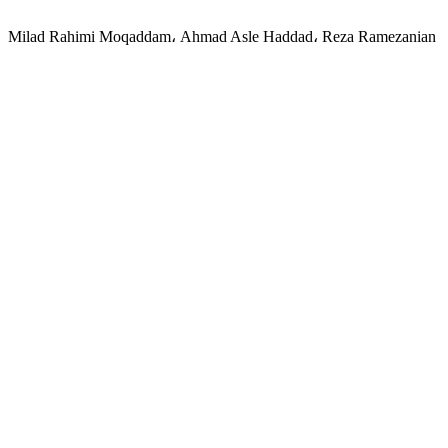
Milad Rahimi Moqaddam، Ahmad Asle Haddad، Reza Ramezanian