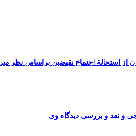
ان از استحالۀ اجتماع نقیضین براساس نظر می
یجی و نقد و بررسی دیدگاه وی