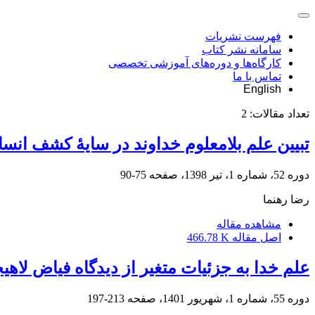
فهرست نشریات
سامانه نشر کتاب
کارگاه‌ها و دوره‌های آموزشی تخصصی
تماس با ما
English
تعداد مقالات:
2
تبیین علم بلامعلوم خداوند در سایۀ کشف انس
دوره 52، شماره 1، تیر 1398، صفحه
75-90
رضا رهنما
مشاهده مقاله
اصل مقاله
466.78 K
علم خدا به جزئیات متغیر از دیدگاه فیاض لاه
دوره 55، شماره 1، شهریور 1401، صفحه
213-197