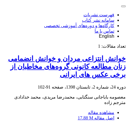
فهرست نشریات
سامانه نشر کتاب
کارگاه‌ها و دوره‌های آموزشی تخصصی
تماس با ما
English
تعداد مقالات:
1
خوانش انتزاعی مردان و خوانش انضمامی
زنان مطالعه کانونی گروه‌های مخاطبان از
برخی عکس های ایرانی
دوره 24، شماره 2، تابستان 1398، صفحه
91-102
معصومه باباجانی سنگتابی، محمدرضا مریدی، محمد خدادادی
مترجم زاده
مشاهده مقاله
اصل مقاله
17.88 M