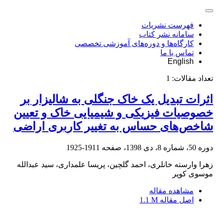
فهرست نشریات
سامانه نشر کتاب
کارگاه‌ها و دوره‌های آموزشی تخصصی
تماس با ما
English
تعداد مقالات:
1
اثرات تبدیل یک خاک جنگلی به شالیزار بر
خصوصیات فیزیکی و شیمیایی خاک و تعیین
شاخص‌های حساس به تغییر کاربری اراضی
دوره 50، شماره 8، دی 1398، صفحه
1911-1925
زهرا وارسته خانلری، احمد گلچین، پریسا علمداری، سید عبدالله
موسوی کوپر
مشاهده مقاله
اصل مقاله
1.1 M