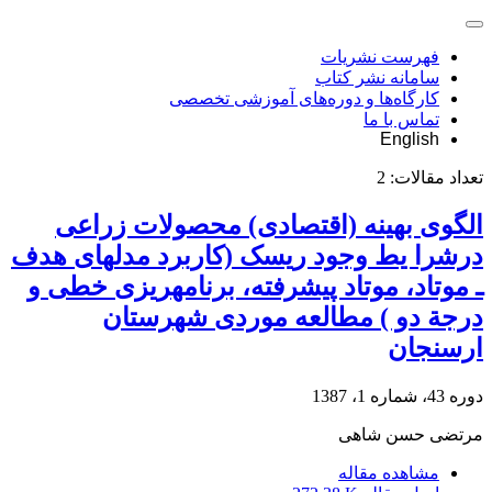
فهرست نشریات
سامانه نشر کتاب
کارگاه‌ها و دوره‌های آموزشی تخصصی
تماس با ما
English
تعداد مقالات:
2
الگوی بهینه (اقتصادی) محصولات زراعی
درشرا یط وجود ریسک (کاربرد مدل‎های هدف
ـ موتاد، موتاد پیشرفته، برنامه‎ریزی خطی و
درجة دو ) مطالعه موردی شهرستان
ارسنجان
دوره 43، شماره 1، 1387
مرتضی حسن شاهی
مشاهده مقاله