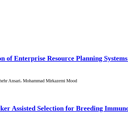
tion of Enterprise Resource Planning System
chehr Ansari، Mohammad Mirkazemi Mood
ker Assisted Selection for Breeding Immu