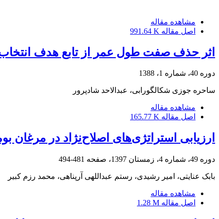
مشاهده مقاله
اصل مقاله
991.64 K
اثر حذف صفت طول عمر از تابع هدف انتخاب د
دوره 40، شماره 1، 1388
ساحره جوزی شکالگورابی، عبدالاحد شادپرور
مشاهده مقاله
اصل مقاله
165.77 K
ارزیابی استراتژی‌های اصلاح‌نژاد در مرغان بوم
دوره 49، شماره 4، زمستان 1397، صفحه
481-494
بابک عنایتی، امیر رشیدی، رستم عبداللهی آرپناهی، محمد رزم کبیر
مشاهده مقاله
اصل مقاله
1.28 M