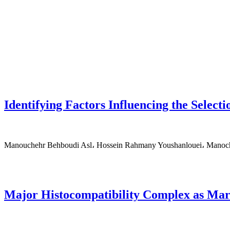
Identifying Factors Influencing the Selec
Manouchehr Behboudi Asl، Hossein Rahmany Youshanlouei، Mano
Major Histocompatibility Complex as Mar