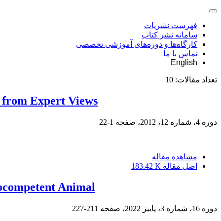
فهرست نشریات
سامانه نشر کتاب
کارگاه‌ها و دوره‌های آموزشی تخصصی
تماس با ما
English
تعداد مقالات:
10
s from Expert Views
دوره 4، شماره 12، 2012، صفحه
1-22
مشاهده مقاله
اصل مقاله
183.42 K
nocompetent Animal
دوره 16، شماره 3، پاییز 2022، صفحه
211-227