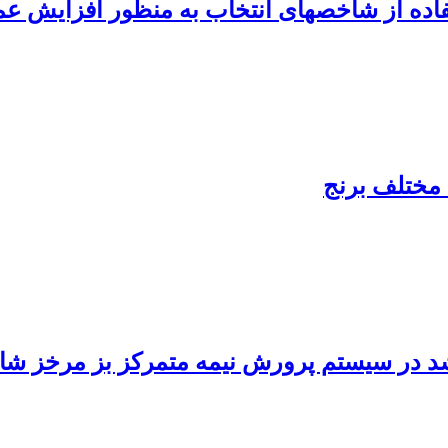
 مختلف برنج
 در سیستم پرورش نیمه متمرکز بز مرخز شا