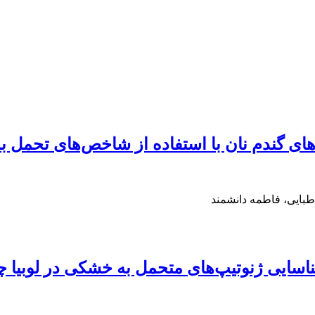
ای گندم نان با استفاده از شاخص‌های تحمل ب
طبایی، فاطمه دانشمند
یپ‌های متحمل به خشکی در لوبیا چشم بلبلی (iculata L