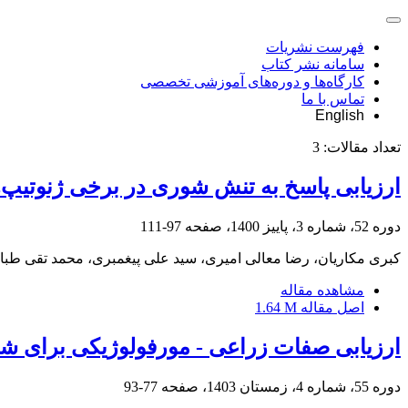
فهرست نشریات
سامانه نشر کتاب
کارگاه‌ها و دوره‌های آموزشی تخصصی
تماس با ما
English
تعداد مقالات:
3
ارزیابی پاسخ به تنش شوری در برخی ژنوتیپ‌ه
دوره 52، شماره 3، پاییز 1400، صفحه
97-111
کبری مکاریان، رضا معالی امیری، سید علی پیغمبری، محمد تقی طبا
مشاهده مقاله
اصل مقاله
1.64 M
ارزیابی صفات زراعی - مورفولوژیکی برای شناسایی ژنوت
دوره 55، شماره 4، زمستان 1403، صفحه
77-93