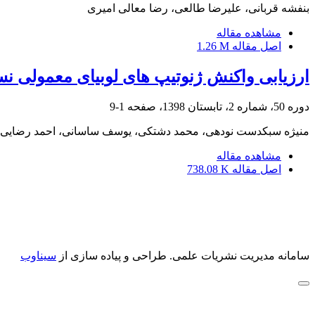
بنفشه قربانی، علیرضا طالعی، رضا معالی امیری
مشاهده مقاله
اصل مقاله
1.26 M
ارزیابی واکنش ژنوتیپ های لوبیای معمولی
دوره 50، شماره 2، تابستان 1398، صفحه
1-9
منیژه سبکدست نودهی، محمد دشتکی، یوسف ساسانی، احمد رضایی ز
مشاهده مقاله
اصل مقاله
738.08 K
سامانه مدیریت نشریات علمی.
طراحی و پیاده سازی از
سیناوب