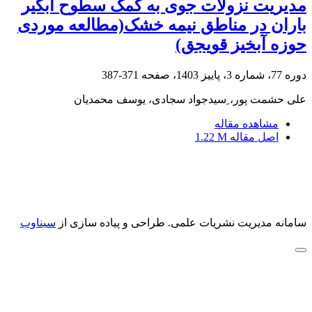
مدیریت نزولات جوی به کمک سطوح آبگیر
باران در مناطق نیمه خشک(مطالعه موردی
حوزه آبخیز قویجق)
دوره 77، شماره 3، پاییز 1403، صفحه
371-387
علی حشمت پور، ِسیدجواد سجادی، یوسف محمدیان
مشاهده مقاله
اصل مقاله
1.22 M
سامانه مدیریت نشریات علمی.
طراحی و پیاده سازی از
سیناوب