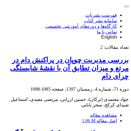
فهرست نشریات
سامانه نشر کتاب
کارگاه‌ها و دوره‌های آموزشی تخصصی
تماس با ما
English
تعداد مقالات:
2
بررسی مدیریت چوپان در پراکنش دام در
مرتع و میزان تطابق آن با نقشۀ شایستگی
چرای دام
دوره 71، شماره 4، زمستان 1397، صفحه
1085-1098
جواد معتمدی (ترکان)، حسین ارزانی، مرتضی مفیدی، اسماعیل
شیدای کرکج، سحر بابایی
مشاهده مقاله
اصل مقاله
1.06 M