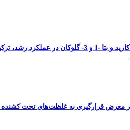
اثر مقطعی استفاده از پربیوتیک مانان الیگوساکارید و بتا
در معرض قرارگیری به غلظت‌های تحت کشنده ا