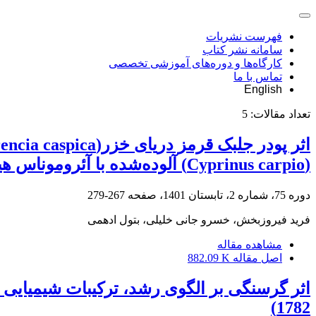
فهرست نشریات
سامانه نشر کتاب
کارگاه‌ها و دوره‌های آموزشی تخصصی
تماس با ما
English
تعداد مقالات:
5
(Cyprinus carpio) آلوده‌شده با آئروموناس هیدروفیلا
دوره 75، شماره 2، تابستان 1401، صفحه
267-279
فرید فیروزبخش، خسرو جانی خلیلی، بتول ادهمی
مشاهده مقاله
اصل مقاله
882.09 K
1782)