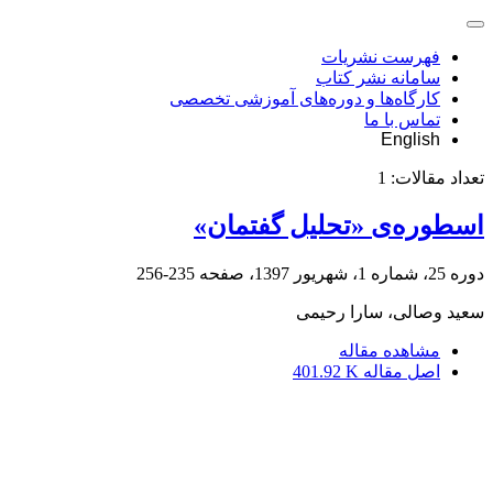
فهرست نشریات
سامانه نشر کتاب
کارگاه‌ها و دوره‌های آموزشی تخصصی
تماس با ما
English
تعداد مقالات:
1
اسطوره‌ی «تحلیل گفتمان»
دوره 25، شماره 1، شهریور 1397، صفحه
235-256
سعید وصالی، سارا رحیمی
مشاهده مقاله
اصل مقاله
401.92 K