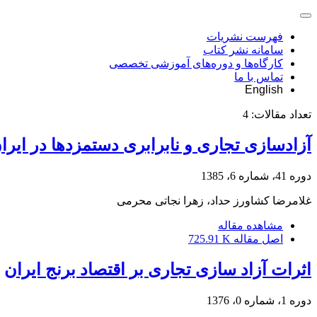
فهرست نشریات
سامانه نشر کتاب
کارگاه‌ها و دوره‌های آموزشی تخصصی
تماس با ما
English
تعداد مقالات:
4
آزادسازی تجاری و نابرابری دستمزدها در ایران سال‎های382
دوره 41، شماره 6، 1385
غلامرضا کشاورز حداد، زهرا نجاتی محرمی
مشاهده مقاله
اصل مقاله
725.91 K
اثرات آزاد سازی تجاری بر اقتصاد برنج ایران
دوره 1، شماره 0، 1376