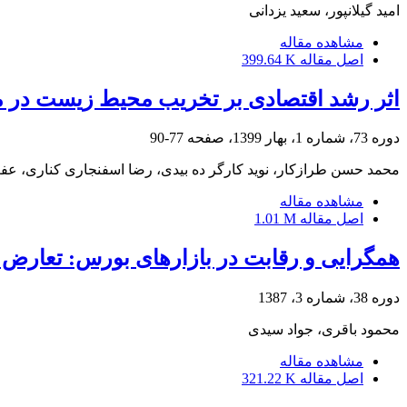
امید گیلانپور، سعید یزدانی
مشاهده مقاله
اصل مقاله
399.64 K
اثر رشد اقتصادی بر تخریب محیط زیست در منط
دوره 73، شماره 1، بهار 1399، صفحه
77-90
محمد حسن طرازکار، نوید کارگر ده بیدی، رضا اسفنجاری کناری، عف
مشاهده مقاله
اصل مقاله
1.01 M
همگرایی و رقابت در بازارهای بورس: تعارض
دوره 38، شماره 3، 1387
محمود باقری، جواد سیدی
مشاهده مقاله
اصل مقاله
321.22 K