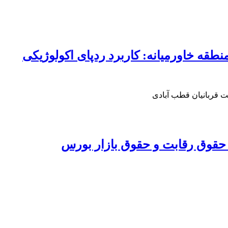
قه خاورمیانه: کاربرد ردپای اکولوژیکی
ت قربانیان قطب آبادی
 حقوق رقابت و حقوق بازار بورس