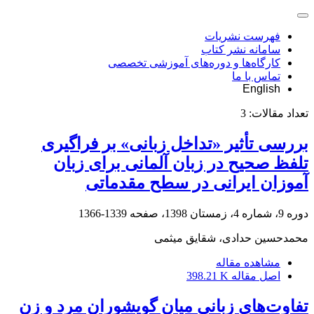
فهرست نشریات
سامانه نشر کتاب
کارگاه‌ها و دوره‌های آموزشی تخصصی
تماس با ما
English
تعداد مقالات:
3
بررسی تأثیر «تداخل زبانی» بر فراگیری
تلفظ صحیح در زبان آلمانی برای زبان
آموزان ایرانی در سطح مقدماتی
دوره 9، شماره 4، زمستان 1398، صفحه
1339-1366
محمدحسین حدادی، شقایق میثمی
مشاهده مقاله
اصل مقاله
398.21 K
تفاوت‌های زبانی میان گویشوران مرد و زن