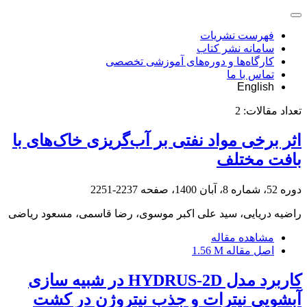
فهرست نشریات
سامانه نشر کتاب
کارگاه‌ها و دوره‌های آموزشی تخصصی
تماس با ما
English
تعداد مقالات:
2
اثر برخی مواد نفتی بر آب‌گریزی خاک‌های با
بافت مختلف
دوره 52، شماره 8، آبان 1400، صفحه
2237-2251
راضیه دریایی، سید علی اکبر موسوی، رضا قاسمی، مسعود ریاضی
مشاهده مقاله
اصل مقاله
1.56 M
کاربرد مدل HYDRUS-2D در شبیه سازی
آبشویی نیترات و جذب نیتروژن در کشت