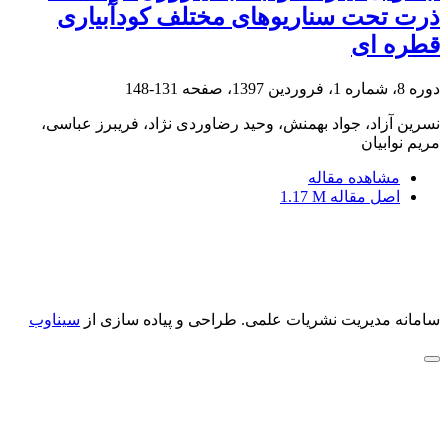
ذرت تحت سناریوهای مختلف کودآبیاری
قطره ای
دوره 8، شماره 1، فروردین 1397، صفحه
131-148
نسرین آزاد، جواد بهمنش، وحید رضاوردی نژاد، فریبرز عباسی،
مریم نوابیان
مشاهده مقاله
اصل مقاله
1.17 M
سامانه مدیریت نشریات علمی.
طراحی و پیاده سازی از
سیناوب