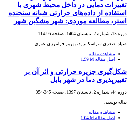
تغییرات دمایی در داخل محیط شهری با
استفاده از داده‌های حرارتی شبانه سنجنده
استر، مطالعه موردی: شهر مشگین شهر
دوره 13، شماره 2، تابستان 1404، صفحه
95-114
صیاد اصغری سراسکانرود، بهروز فرامرزی عوری
مشاهده مقاله
اصل مقاله
1.59 M
شکل‌گیری جزیره حرارتی و اثر آن بر
تغییرپذیری دما در شهر بابل
دوره 44، شماره 2، تابستان 1397، صفحه
345-354
یداله یوسفی
مشاهده مقاله
اصل مقاله
1.04 M