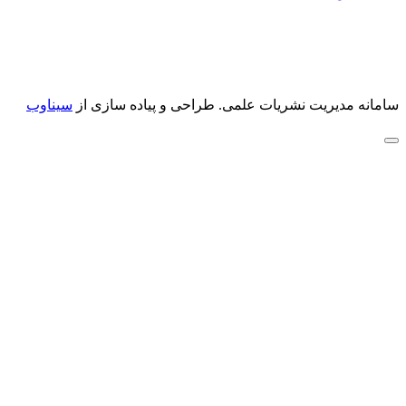
سامانه مدیریت نشریات علمی.
طراحی و پیاده سازی از
سیناوب