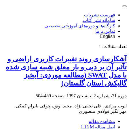
فهرست نشریات
سامانه نشر کتاب
کارگاه‌ها و دوره‌های آموزشی تخصصی
تماس با ما
English
تعداد مقالات:
1
آشکارسازی روند تغییرات کاربری اراضی و
تآثیر آن بر دبی و بار معلق شبیه سازی شده
با مدل SWAT (مطالعه موردی: آبخیز
گالیکش استان گلستان)
دوره 71، شماره 2، تابستان 1397، صفحه
489-504
ایوب مرادی، علی نجفی نژاد، مجید اونق، چوقی بایرام کمکی،
مهرانگیز فولادی منصوری
مشاهده مقاله
اصل مقاله
1.13 M