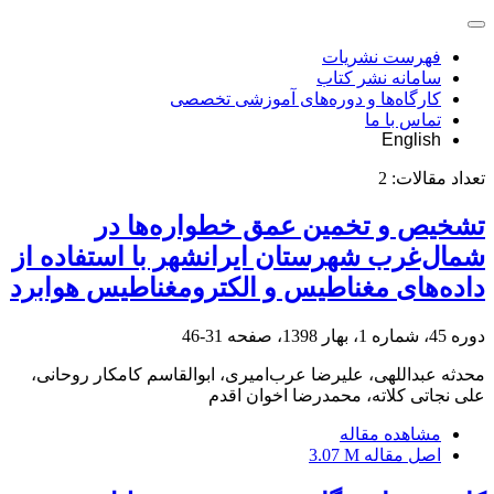
فهرست نشریات
سامانه نشر کتاب
کارگاه‌ها و دوره‌های آموزشی تخصصی
تماس با ما
English
تعداد مقالات:
2
تشخیص و تخمین عمق خطواره‌ها در
شمال‌غرب شهرستان ایرانشهر با استفاده از
داده‌های مغناطیس و الکترومغناطیس هوابرد
دوره 45، شماره 1، بهار 1398، صفحه
31-46
محدثه عبداللهی، علیرضا عرب‌امیری، ابوالقاسم کامکار روحانی،
علی نجاتی کلاته، محمدرضا اخوان اقدم
مشاهده مقاله
اصل مقاله
3.07 M