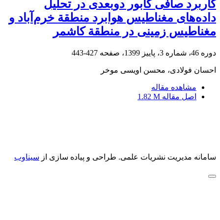
کاربرد صافی گابور دوبعدی در تحلیل
داده‌های مغناطیس هوابرد منطقة خرم‌آباد و
مغناطیس زمینی در منطقة کاشمر
دوره 46، شماره 3، پاییز 1399، صفحه
427-443
احسان فولادی، محسن اویسی موخر
مشاهده مقاله
اصل مقاله
1.82 M
سامانه مدیریت نشریات علمی.
طراحی و پیاده سازی از
سیناوب