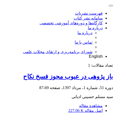
فهرست نشریات
سامانه نشر کتاب
کارگاه‌ها و دوره‌های آموزشی تخصصی
درباره ما
درباره ما
تماس با ما
شورای برنامه‌ریزی و ارتقای مجلات علمی
English
تعداد مقالات:
1
باز پژوهی در عیوب مجوز فسخ نکاح
دوره 51، شماره 1، مرداد 1397، صفحه
69-87
سید مسلم حسینی ادیانی
مشاهده مقاله
اصل مقاله
227.06 K