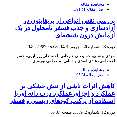
مشاهده مقاله
اصل مقاله
1.91 M
بررسی نقش انواعی از پریفایتون در
آزادسازی و جذب فسفر نامحلول در یک
آزمایش درون شیشه‌ای
دوره 53، شماره 6، شهریور 1401، صفحه
1387-1402
مهدی بهشتی، حسینعلی علیخانی، احمدعلی پوربابایی، حسن
اعتصامی، هادی اسدی رحمانی، مصطفی نوروزی
مشاهده مقاله
اصل مقاله
1.95 M
کاهش اثرات ناشی از تنش خشکی بر
عملکرد و اجزای عملکرد ذرت دانه ای با
استفاده از ترکیب کودهای زیستی و فسفر
دوره 12، شماره 2، 1389، صفحه
37-50