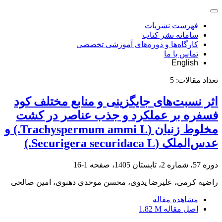
فهرست نشریات
سامانه نشر کتاب
کارگاه‌ها و دوره‌های آموزشی تخصصی
تماس با ما
English
تعداد مقالات:
5
اثر نسبت‌های جایگزینی و منابع مختلف کود
فسفره بر عملکرد و جذب عناصر در کشت
مخلوط زنیان (Trachyspermum ammi L.) و
عدس‌الملک (Securigera securidaca L.)
دوره 57، شماره 2، تابستان 1405، صفحه
1-16
راضیه کرمی، علیرضا یدوی، محسن موحدی دهنوی، امین صالحی
مشاهده مقاله
اصل مقاله
1.82 M