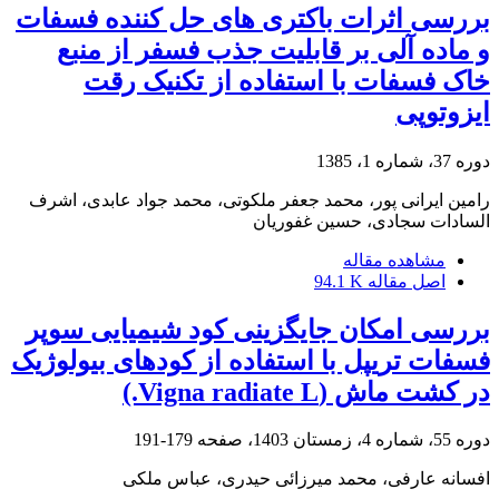
بررسی اثرات باکتری های حل کننده فسفات
و ماده آلی بر قابلیت جذب فسفر از منبع
خاک فسفات با استفاده از تکنیک رقت
ایزوتوپی
دوره 37، شماره 1، 1385
رامین ایرانی پور، محمد جعفر ملکوتی، محمد جواد عابدی، اشرف
السادات سجادی، حسین غفوریان
مشاهده مقاله
اصل مقاله
94.1 K
بررسی امکان جایگزینی کود شیمیایی سوپر
فسفات تریپل با استفاده از کودهای بیولوژیک
در کشت ماش (Vigna radiate L.)
دوره 55، شماره 4، زمستان 1403، صفحه
179-191
افسانه عارفی، محمد میرزائی حیدری، عباس ملکی