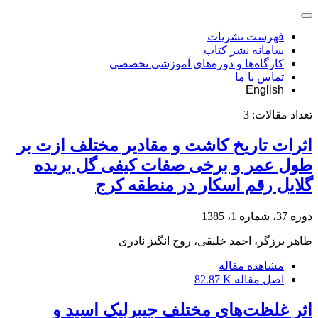
فهرست نشریات
سامانه نشر کتاب
کارگاه‌ها و دوره‌های آموزشی تخصصی
تماس با ما
English
تعداد مقالات:
3
اثرات تاریخ کاشت و مقادیر مختلف ازت بر
طول عمر و برخی صفات کیفی گل بریده
گلایل رقم اسکار در منطقه کرج
دوره 37، شماره 1، 1385
طاهر برزگر، احمد خلیقی، روح انگیز نادری
مشاهده مقاله
اصل مقاله
82.87 K
اثر غلظت‌های مختلف جیبرلیک اسید و