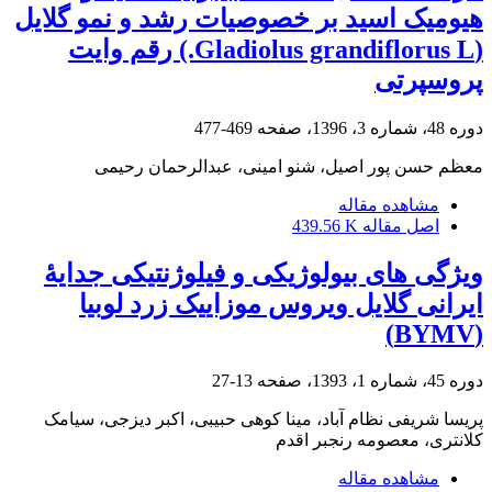
هیومیک اسید بر خصوصیات رشد و نمو گلایل
(Gladiolus grandiflorus L.) رقم وایت
پروسپرتی
دوره 48، شماره 3، 1396، صفحه
469-477
معظم حسن پور اصیل، شنو امینی، عبدالرحمان رحیمی
مشاهده مقاله
اصل مقاله
439.56 K
ویژگی های بیولوژیکی و فیلوژنتیکی جدایۀ
ایرانی گلایل ویروس موزاییک زرد لوبیا
(BYMV)
دوره 45، شماره 1، 1393، صفحه
13-27
پریسا شریفی نظام آباد، مینا کوهی حبیبی، اکبر دیزجی، سیامک
کلانتری، معصومه رنجبر اقدم
مشاهده مقاله