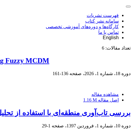
فهرست نشریات
سامانه نشر کتاب
کارگاه‌ها و دوره‌های آموزشی تخصصی
تماس با ما
English
تعداد مقالات:
6
sing Fuzzy MCDM
دوره 18، شماره 1، 2026، صفحه
136-161
مشاهده مقاله
اصل مقاله
1.16 M
بررسی تاب‌آوری منطقه‌ای با استفاده از تحلیل فضایی و مدل ترکیبی WASPAS ( مط
دوره 10، شماره 1، فروردین 1397، صفحه
1-29