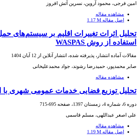
امین فرجی، محمود آروین، نسرین آتش افروز
مشاهده مقاله
اصل مقاله
1.17 M
تحلیل اثرات تغییرات اقلیم بر سیستم‌های حمل
استفاده از روش WASPAS
مقالات آماده انتشار، پذیرفته شده، انتشار آنلاین از
12 آبان 1404
صابر محمدپور، حمیدرضا رشوند، جواد محمدعلیخانی
مشاهده مقاله
تحلیل توزیع فضایی خدمات عمومی شهری با استفاده از تکنیک‌های تص
دوره 6، شماره 4، زمستان 1397، صفحه
695-715
علی اصغر عبداللهی، مسلم قاسمی
مشاهده مقاله
اصل مقاله
1.19 M