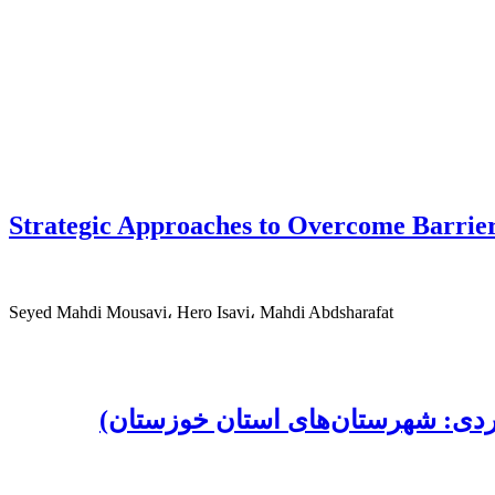
Strategic Approaches to Overcome Barrie
Seyed Mahdi Mousavi، Hero Isavi، Mahdi Abdsharafat