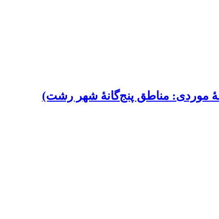
ۀ موردی: مناطق پنج‌گانۀ شهر رشت)