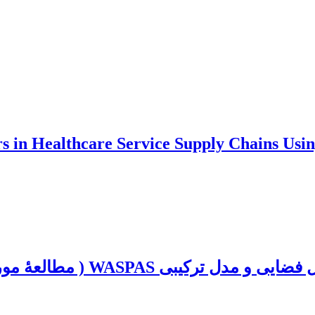
rs in Healthcare Service Supply Chains U
العۀ موردی: شهرستان‌های استان خوزستان)