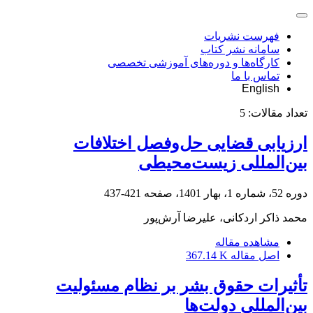
فهرست نشریات
سامانه نشر کتاب
کارگاه‌ها و دوره‌های آموزشی تخصصی
تماس با ما
English
تعداد مقالات:
5
ارزیابی قضایی حل‌وفصل اختلافات
بین‌المللی زیست‌محیطی
دوره 52، شماره 1، بهار 1401، صفحه
421-437
محمد ذاکر اردکانی، علیرضا آرش‌پور
مشاهده مقاله
اصل مقاله
367.14 K
تأثیرات حقوق بشر بر نظام مسئولیت
بین‌المللی دولت‌ها