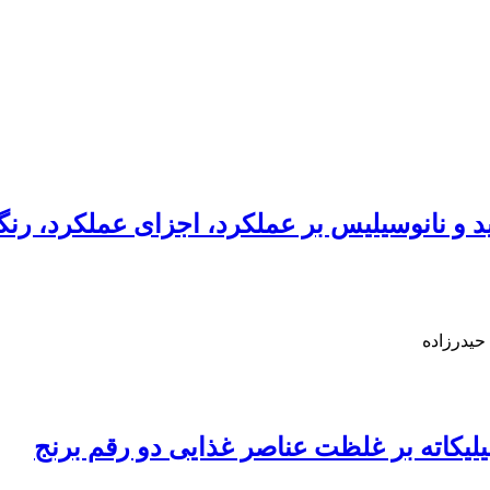
د و نانوسیلیس بر عملکرد، اجزای عملکرد، رن
حیدرزاده
یلیکاته بر غلظت عناصر غذایی دو رقم برنج