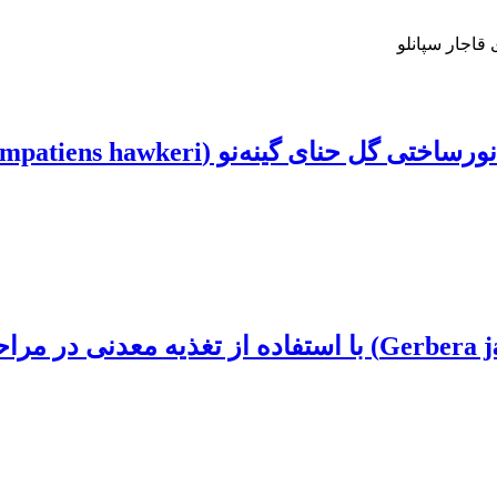
قاجار سپانلو
Impatie) با محلول‌پاشی سیلیسیم در محیط آبکشت