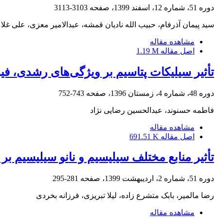
دوره 51، شماره 12، اسفند 1399، صفحه
3103-3113
سید پیمان آذرفام، حبیب الله نادیان قمشه، عبدالامیر معزی، علی غلا
مشاهده مقاله
اصل مقاله
1.19 M
تأثیر سیلیکات پتاسیم بر ویژگی‌های رشدی، فیزیولوژی و بیوشیمیایی 
دوره 48، شماره 4، زمستان 1396، صفحه
743-752
فاطمه حسنوند، عبدالحسین رضایی نژاد
مشاهده مقاله
اصل مقاله
691.51 K
تأثیر منابع مختلف سیلیسیم و نانو سیلیسیم بر برخی پاسخ‌های
دوره 51، شماره 2، اردیبهشت 1399، صفحه
281-295
رضا مالمیر، بابک متشرع زاده، لیلا تبریزی، فرزانه بخردی
مشاهده مقاله