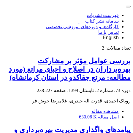
فهرست نشریات
سامانه نشر کتاب
کارگاه‌ها و دوره‌های آموزشی تخصصی
تماس با ما
English
تعداد مقالات:
2
بررسی عوامل مؤثر بر مشارکت
بهره‌برداران در اصلاح و احیای مراتع (مورد
مطالعه: مرتع چقاکدو در استان کرمانشاه)
دوره 73، شماره 2، تابستان 1399، صفحه
227-238
روناک احمدی، قدرت اله حیدری، غلامرضا خوش فر
مشاهده مقاله
اصل مقاله
630.06 K
پیامدهای واگذاری مدیریت بهره‌برداری و