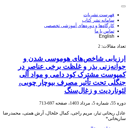
فهرست نشریات
سامانه نشر کتاب
کارگاه‌ها و دوره‌های آموزشی تخصصی
تماس با ما
English
تعداد مقالات:
2
ارزیابی شاخص‌های هوموسی شدن و
جوانه‌زنی بذر و غلظت برخی عناصر در
کمپوست مشترک کود دامی و مواد آلی
جنگلی تحت تأثیر مصرف بیوچار چوبی،
لئوناردیت و زغال‌سنگ
دوره 55، شماره 5، مرداد 1403، صفحه
697-713
عادل ریحانی تبار، مریم راجی، کمال خلخال، آرش همتی، محمدرضا
ساریخانی*