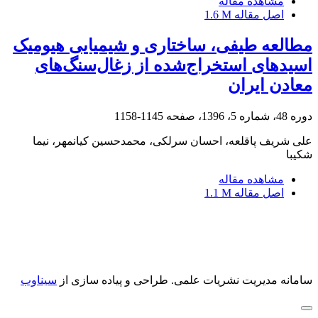
مشاهده مقاله
اصل مقاله
1.6 M
مطالعه طیفی، ساختاری و شیمیایی هیومیک
اسیدهای استخراج‌شده از زغال‌سنگ‌های
معادن ایران
دوره 48، شماره 5، 1396، صفحه
1145-1158
علی شریف پاقلعه، احسان سرلکی، محمدحسین کیانمهر، نیما
شکیبا
مشاهده مقاله
اصل مقاله
1.1 M
سامانه مدیریت نشریات علمی.
طراحی و پیاده سازی از
سیناوب