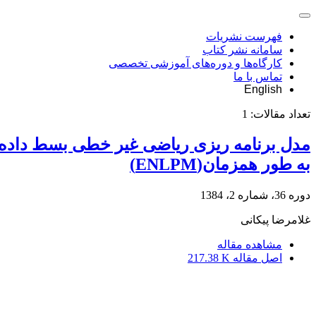
فهرست نشریات
سامانه نشر کتاب
کارگاه‌ها و دوره‌های آموزشی تخصصی
تماس با ما
English
تعداد مقالات:
1
مدل برنامه ریزی ریاضی غیر خطی بسط داده ش
به طور همزمان(ENLPM)
دوره 36، شماره 2، 1384
غلامرضا پیکانی
مشاهده مقاله
اصل مقاله
217.38 K