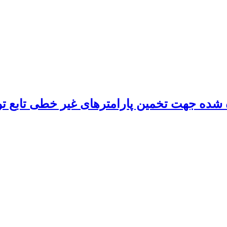
ده جهت تخمین پارامترهای غیر خطی تابع تول