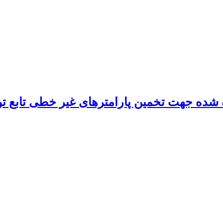
ده جهت تخمین پارامترهای غیر خطی تابع تول