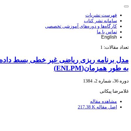
فهرست نشریات
سامانه نشر کتاب
کارگاه‌ها و دوره‌های آموزشی تخصصی
تماس با ما
English
تعداد مقالات:
1
مدل برنامه ریزی ریاضی غیر خطی بسط داده ش
به طور همزمان(ENLPM)
دوره 36، شماره 2، 1384
غلامرضا پیکانی
مشاهده مقاله
اصل مقاله
217.38 K