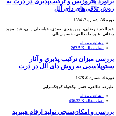
برآورد هتروزیس و ترکیب‌پذیری در ذرت به
روش تلاقی‌های دای آلل
دوره 36، شماره 2، 1384
عبد الحمید رضایی، بهمن یزدی صمدی، عباسعلی زالی، عبدالمجید
رضائی، علیرضا طالعی، حسن زینالی
مشاهده مقاله
اصل مقاله
263.5 K
بررسی میزان ترکیب پذیری و آثار
سیتوپلاسمی به روش دای آلل در ذرت
دوره 4، شماره 0، 1378
علیرضا طالعی، حسن نیکخواه کوچکسرایی
مشاهده مقاله
اصل مقاله
436.32 K
بررسی و امکان‌سنجی تولید ارقام هیبرید