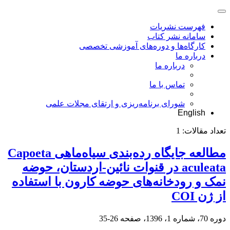
فهرست نشریات
سامانه نشر کتاب
کارگاه‌ها و دوره‌های آموزشی تخصصی
درباره ما
درباره ما
تماس با ما
شورای برنامه‌ریزی و ارتقای مجلات علمی
English
تعداد مقالات:
1
مطالعه جایگاه رده‌بندی سیاه‌ماهی Capoeta
aculeata در قنوات نائین-اردستان، حوضه
نمک و رودخانه‌های حوضه کارون با استفاده
از ژن COI
دوره 70، شماره 1، 1396، صفحه
26-35