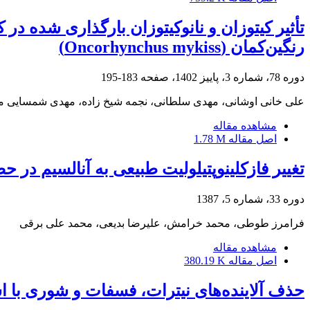
تأثیر کیتوزان و نانوکیتوزان بارگذاری شده در 
رنگین‌کمان (Oncorhynchus mykiss)
دوره 78، شماره 3، پاییز 1402، صفحه
183-195
علی خانی اوشانی، مهدی سلطانی، نجمه شیخ زاده، مهدی شمسایی م
مشاهده مقاله
اصل مقاله
1.78 M
تغییر فازکلینوپتیلولیت طبیعی به آنالسیم در 
دوره 33، شماره 5، 1387
فرامرز طوطی، محمد خرامش، علیرضا بدیعی، محمد علی برقی
مشاهده مقاله
اصل مقاله
380.19 K
حذف آلاینده‌های نیترات، فسفات و شوری با اس