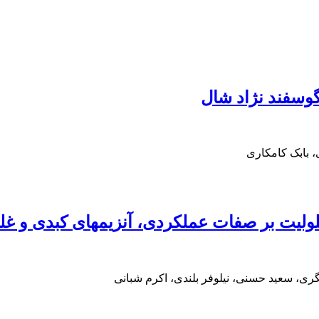
گوسفند نژاد شال
، بابک کامکاری
تیلولیت بر صفات عملکردی، آنزیم‏های کبدی و 
ی، سعید حسنی، نیلوفر بلندی، اکرم شبانی