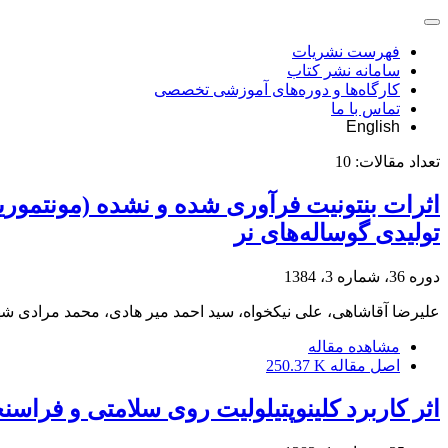
فهرست نشریات
سامانه نشر کتاب
کارگاه‌ها و دوره‌های آموزشی تخصصی
تماس با ما
English
تعداد مقالات:
10
اثرات بنتونیت فرآوری شده و نشده (مونتموریل
تولیدی گوساله‌های نر
دوره 36، شماره 3، 1384
علیرضا آقاشاهی، علی نیکخواه، سید احمد میر هادی، محمد مرادی شه
مشاهده مقاله
اصل مقاله
250.37 K
اثر کاربرد کلینوپتیلولیت روی سلامتی و فراسن