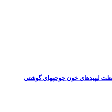
غلظت لیپیدهای خون جوجه‏های گوشتی