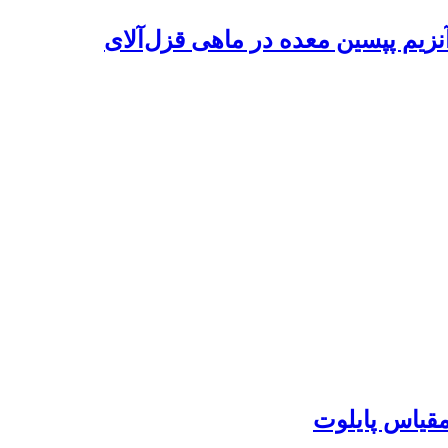
آنزیم پپسین معده در ماهی قزل‌آلای
مقیاس پایلوت