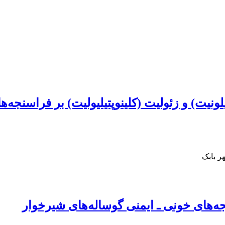
ونیت) و زئولیت (کلینوپتیلیولیت) بر فراسنجه
ر بابک
جه‌های خونی ـ ایمنی گوساله‌های شیرخوار