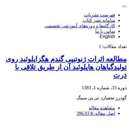
فهرست نشریات
سامانه نشر کتاب
کارگاه‌ها و دوره‌های آموزشی تخصصی
تماس با ما
English
تعداد مقالات:
1
مطالعه اثرات ژنوتیپی گندم هگزاپلوئید روی
تولیدگیاهان هاپلوئید آن از طریق تلاقی با
ذرت
دوره 35، شماره 1، 1383
گودرز نجفیان، تی بی سینگ
مشاهده مقاله
اصل مقاله
396.93 K