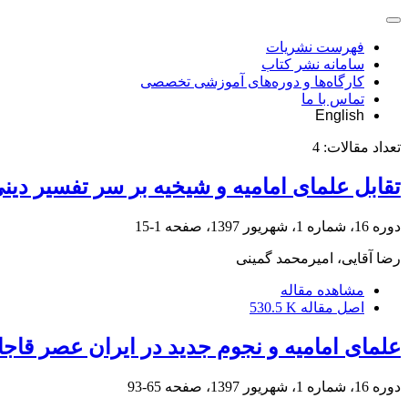
فهرست نشریات
سامانه نشر کتاب
کارگاه‌ها و دوره‌های آموزشی تخصصی
تماس با ما
English
تعداد مقالات:
4
تقابل علمای امامیه و شیخیه بر سر تفسیر دینی
دوره 16، شماره 1، شهریور 1397، صفحه
1-15
رضا آقایی، امیرمحمد گمینی
مشاهده مقاله
اصل مقاله
530.5 K
علمای امامیه و نجوم جدید در ایران عصر قاجا
دوره 16، شماره 1، شهریور 1397، صفحه
65-93