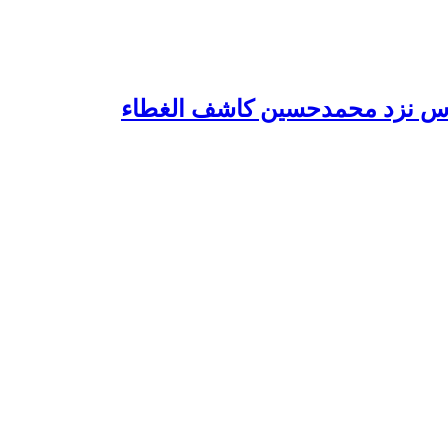
 مقدس نزد محمدحسین کاشف الغطاء